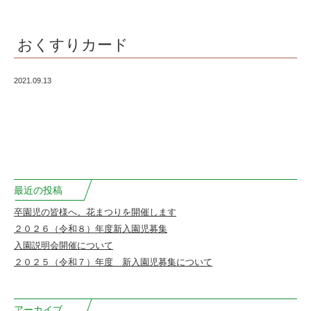
園
おくすりカード
2021.09.13
最近の投稿
卒園児の皆様へ。花まつりを開催します
２０２６（令和８）年度新入園児募集
入園説明会開催について
２０２５（令和７）年度 新入園児募集について
アーカイブ