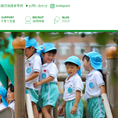
在園児保護者専用
お問い合わせ
instagram
SUPPORT
RECRUIT
BLOG
子育て支援
採用情報
ブログ