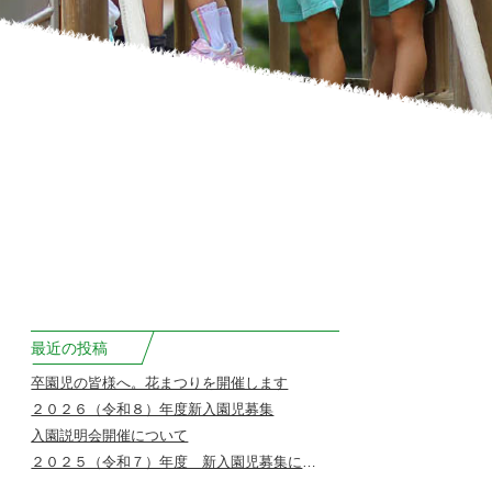
最近の投稿
卒園児の皆様へ。花まつりを開催します
２０２６（令和８）年度新入園児募集
入園説明会開催について
２０２５（令和７）年度 新入園児募集について