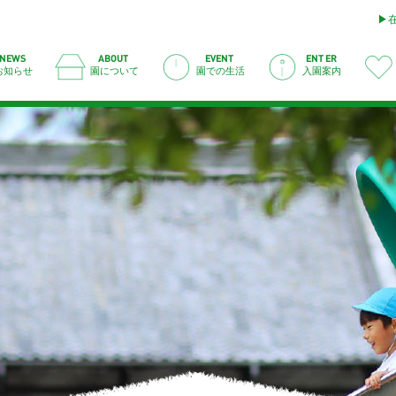
ABOUT
ENTER
EVENT
NEWS
お知らせ
園について
園での生活
入園案内