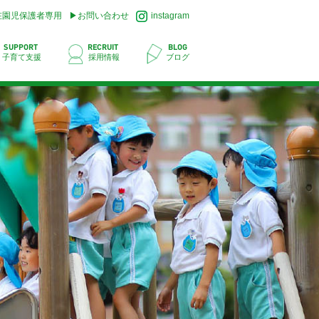
在園児保護者専用
お問い合わせ
instagram
SUPPORT
RECRUIT
BLOG
子育て支援
採用情報
ブログ