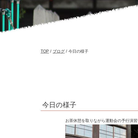
TOP
/
ブログ
/ 今日の様子
今日の様子
お茶休憩を取りながら運動会の予行演習