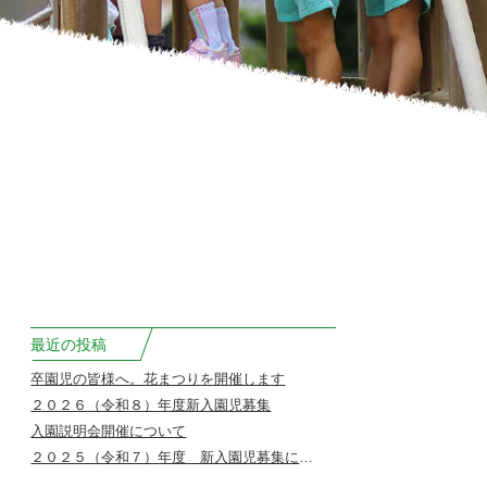
最近の投稿
卒園児の皆様へ。花まつりを開催します
２０２６（令和８）年度新入園児募集
入園説明会開催について
２０２５（令和７）年度 新入園児募集について